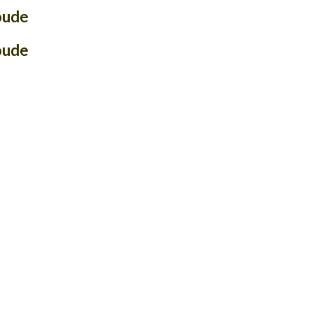
ude
ude