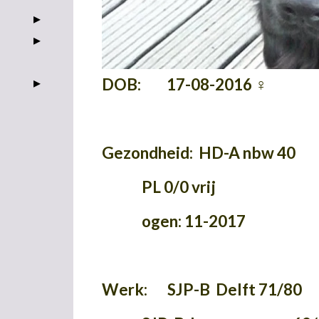
DOB: 17-08-2016
♀
Gezondheid: HD-A nbw 40
PL 0/0 vrij
ogen: 11-2017
Werk: SJP-B Delft 71/80