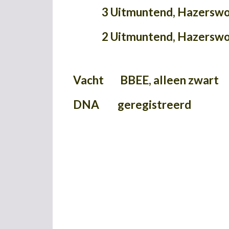
3 Uitmuntend, Hazerswo
2 Uitmuntend, Hazerswo
Vacht BBEE, alleen zwart
DNA geregistreerd