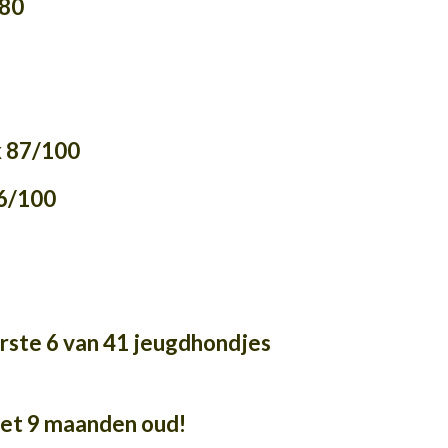
80
87/100
/100
ste 6 van 41 jeugdhondjes
 9 maanden oud!